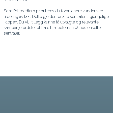
Som Pri-medlem prioriteres du foran andre kunder ved
tildeling av taxi. Dette gjelder for alle sentraler tilgjengelige
i appen. Du vil i tillegg kunne få utvalgte og relevante
kampanjefordeler ut fra ditt medlemsnivå hos enkelte
sentraler.