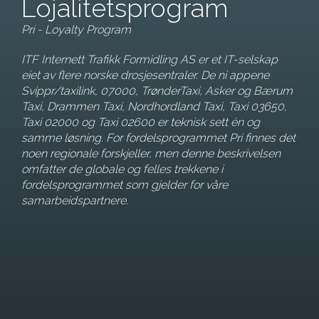
Lojalitetsprogram
Pri - Loyalty Program
ITF Internett Trafikk Formidling AS er et IT-selskap
eiet av flere norske drosjesentraler. De ni appene
Svippr/taxilink, 07000, TrønderTaxi, Asker og Bærum
Taxi, Drammen Taxi, Nordhordland Taxi, Taxi 03650,
Taxi 02000 og Taxi 02600 er teknisk sett én og
samme løsning. For fordelsprogrammet Pri finnes det
noen regionale forskjeller, men denne beskrivelsen
omfatter de globale og felles trekkene i
fordelsprogrammet som gjelder for våre
samarbeidspartnere.