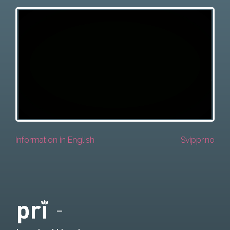
Information in English
Svippr.no
-