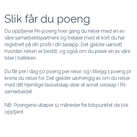
Slik får du poeng
Du opptjener Pri-poeng hver gang du reiser med en av
våre samarbeidspartnere og betaler med et kort du har
registrert på din profil i din taxiapp. Det gjelder uansett
hvordan reisen er bestilt, og også om du praier en av våre
biler i trafikken.
Du får per i dag 50 poeng per reise, og i tillegg 1 poeng pr
krone du reiser for. Det gjelder uavhengig av om du reiser
med ditt hjemlige taxiselskap eller et annet selskap i Pri-
samarbeidet.
NB: Poengene utløper 12 måneder fra tidspunktet de ble
opptjent.