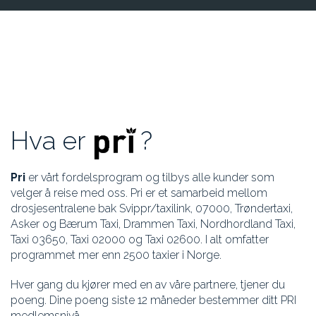
Hva er
?
Pri
er vårt fordelsprogram og tilbys alle kunder som
velger å reise med oss. Pri er et samarbeid mellom
drosjesentralene bak Svippr/taxilink, 07000, Trøndertaxi,
Asker og Bærum Taxi, Drammen Taxi, Nordhordland Taxi,
Taxi 03650, Taxi 02000 og Taxi 02600. I alt omfatter
programmet mer enn 2500 taxier i Norge.
Hver gang du kjører med en av våre partnere, tjener du
poeng. Dine poeng siste 12 måneder bestemmer ditt PRI
medlemsnivå.